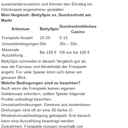
auseinanderzusetzen und können den Einstieg ins
Glücksspiel angenehmer gestalten.
Mini-Vergleich: BettySpin vs. Durchschnitt am
Markt
Durchschnittliches
Kriterium
BettySpin
Casino
Freispiele Anzahl
10-20
5-15
Umsatzbedingungen
30x
35x – 50x
Maximale
Bis 150 €
Oft nur bis 100 €
Auszahlung
BettySpin schneidet in diesem Vergleich gut ab,
was die Fairness und Attraktivität der Freispiele
angeht. Für viele Spieler lohnt sich daher ein
genauer Blick.
Welche Bedingungen sind zu beachten?
Auch wenn die Freispiele keinen eigenen
Geldeinsatz erfordern, sollten Spieler folgende
Punkte unbedingt beachten:
Umsatzanforderungen: Gewinne aus kostenlosen
Drehungen sind oft an eine 30-fache (!)
Mindestumsatzbedingung gekoppelt. Erst danach
kann eine Auszahlung beantragt werden.
Zeitrahmen: Freispiele müssen innerhalb von