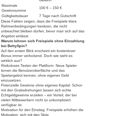
Maximale
100 € – 150 €
Gewinnsumme
Gültigkeitsdauer
7 Tage nach Gutschrift
Diese Fakten zeigen, dass die Freispiele klare
Rahmenbedingungen besitzen, die nicht
unbeachtet bleiben dürfen, bevor man sich auf das
Angebot einlässt.
Warum lohnen sich Freispiele ohne Einzahlung
bei BettySpin?
Auf den ersten Blick erscheint ein kostenloser
Bonus immer verlockend. Doch wie sieht es
wirklich aus?
Risikoloses Testen der Plattform: Neue Spieler
lernen die Benutzeroberfläche und das
Spielangebot kennen, ohne eigenes Geld
einzusetzen.
Potenzielle Gewinne ohne eigenes Kapital: Schon
mit den Gratisdrehungen lassen sich echte
Echtgeldgewinne erzielen – ein Vorteil, der bei
vielen Mitbewerbern nicht so unkompliziert
verfügbar ist.
Motivation für den Einstieg: Freispiele erhöhen die
Motivation, sich mit den Slots