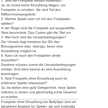
1. Sind die Freispiele wirklich kostenlos?
Ja, du musst keine Einzahlung tätigen, um
Freispiele zu erhalten. Sie sind Teil des
Willkommensangebots.
2. Welche Spiele kann ich mit den Freispielen
spielen?
In der Regel sind die Freispiele auf ausgewählte
Slots beschränkt. Das Casino gibt die Titel vor.
3. Wie hoch sind die Umsatzbedingungen?
Der Umsatz liegt meistens bei 30x des
Bonusgewinns oder -betrags, bevor eine
Auszahlung möglich ist.
4. Kann ich nach den Freispielen direkt
auszahlen?
Gewinne müssen zuerst die Umsatzbedingungen
erfüllen. Erst dann kannst du eine Auszahlung
beantragen.
5. Sind Freispiele ohne Einzahlung auch für
erfahrene Spieler interessant?
Ja, sie bieten eine gute Gelegenheit, neue Spiele
risikolos zu testen und gleichzeitig echte Gewinne
zu erzielen.
Freispiele ohne Einzahlung bei BettySpin sind ein
attraktives Angebot für Spieler, die sich erstmalig