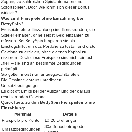
Zugang zu zahlreichen Spielautomaten und
Sofortspielen. Doch wie lohnt sich dieser Bonus
wirklich?
Was sind Freispiele ohne Einzahlung bei
BettySpin?
Freispiele ohne Einzahlung sind Bonusrunden, die
Spieler erhalten, ohne selbst Geld einzahlen zu
müssen. Bei BettySpin fungieren sie als
Einstiegshilfe, um das Portfolio zu testen und erste
Gewinne zu erzielen, ohne eigenes Kapital zu
riskieren. Doch diese Freispiele sind nicht einfach
„frei“ – sie sind an bestimmte Bedingungen
geknüpft:
Sie gelten meist nur für ausgewählte Slots.
Die Gewinne daraus unterliegen
Umsatzbedingungen.
Es gibt oft Limits bei der Auszahlung der daraus
resultierenden Gewinne.
Quick facts zu den BettySpin Freispielen ohne
Einzahlung:
Merkmal
Details
Freispiele pro Konto
10-20 Drehungen
30x Bonusbetrag oder
Umsatzbedingungen
Gewinn