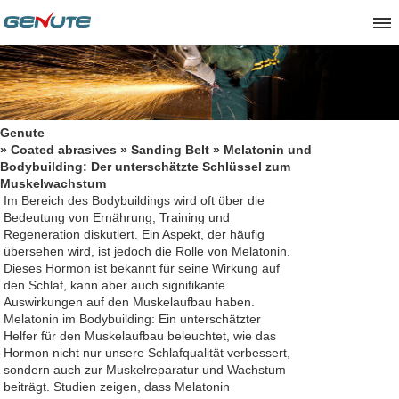
Genute
»
Coated abrasives
»
Sanding Belt
» Melatonin und
Bodybuilding: Der unterschätzte Schlüssel zum
Muskelwachstum
Im Bereich des Bodybuildings wird oft über die
Bedeutung von Ernährung, Training und
Regeneration diskutiert. Ein Aspekt, der häufig
übersehen wird, ist jedoch die Rolle von Melatonin.
Dieses Hormon ist bekannt für seine Wirkung auf
den Schlaf, kann aber auch signifikante
Auswirkungen auf den Muskelaufbau haben.
Melatonin im Bodybuilding: Ein unterschätzter
Helfer für den Muskelaufbau
beleuchtet, wie das
Hormon nicht nur unsere Schlafqualität verbessert,
sondern auch zur Muskelreparatur und Wachstum
beiträgt. Studien zeigen, dass Melatonin