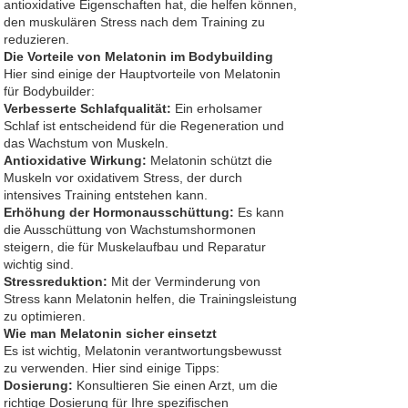
antioxidative Eigenschaften hat, die helfen können,
den muskulären Stress nach dem Training zu
reduzieren.
Die Vorteile von Melatonin im Bodybuilding
Hier sind einige der Hauptvorteile von Melatonin
für Bodybuilder:
Verbesserte Schlafqualität:
Ein erholsamer
Schlaf ist entscheidend für die Regeneration und
das Wachstum von Muskeln.
Antioxidative Wirkung:
Melatonin schützt die
Muskeln vor oxidativem Stress, der durch
intensives Training entstehen kann.
Erhöhung der Hormonausschüttung:
Es kann
die Ausschüttung von Wachstumshormonen
steigern, die für Muskelaufbau und Reparatur
wichtig sind.
Stressreduktion:
Mit der Verminderung von
Stress kann Melatonin helfen, die Trainingsleistung
zu optimieren.
Wie man Melatonin sicher einsetzt
Es ist wichtig, Melatonin verantwortungsbewusst
zu verwenden. Hier sind einige Tipps:
Dosierung:
Konsultieren Sie einen Arzt, um die
richtige Dosierung für Ihre spezifischen