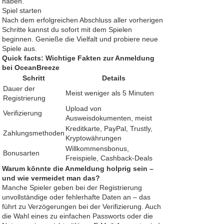
haben.
Spiel starten
Nach dem erfolgreichen Abschluss aller vorherigen
Schritte kannst du sofort mit dem Spielen
beginnen. Genieße die Vielfalt und probiere neue
Spiele aus.
Quick facts: Wichtige Fakten zur Anmeldung
bei OceanBreeze
Schritt
Details
Dauer der
Meist weniger als 5 Minuten
Registrierung
Upload von
Verifizierung
Ausweisdokumenten, meist
Kreditkarte, PayPal, Trustly,
Zahlungsmethoden
Kryptowährungen
Willkommensbonus,
Bonusarten
Freispiele, Cashback-Deals
Warum könnte die Anmeldung holprig sein –
und wie vermeidet man das?
Manche Spieler geben bei der Registrierung
unvollständige oder fehlerhafte Daten an – das
führt zu Verzögerungen bei der Verifizierung. Auch
die Wahl eines zu einfachen Passworts oder die