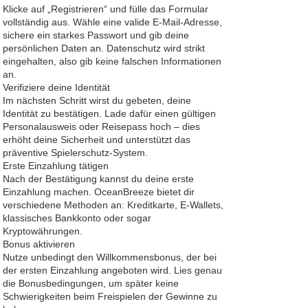
Klicke auf „Registrieren“ und fülle das Formular
vollständig aus. Wähle eine valide E-Mail-Adresse,
sichere ein starkes Passwort und gib deine
persönlichen Daten an. Datenschutz wird strikt
eingehalten, also gib keine falschen Informationen
an.
Verifiziere deine Identität
Im nächsten Schritt wirst du gebeten, deine
Identität zu bestätigen. Lade dafür einen gültigen
Personalausweis oder Reisepass hoch – dies
erhöht deine Sicherheit und unterstützt das
präventive Spielerschutz-System.
Erste Einzahlung tätigen
Nach der Bestätigung kannst du deine erste
Einzahlung machen. OceanBreeze bietet dir
verschiedene Methoden an: Kreditkarte, E-Wallets,
klassisches Bankkonto oder sogar
Kryptowährungen.
Bonus aktivieren
Nutze unbedingt den Willkommensbonus, der bei
der ersten Einzahlung angeboten wird. Lies genau
die Bonusbedingungen, um später keine
Schwierigkeiten beim Freispielen der Gewinne zu