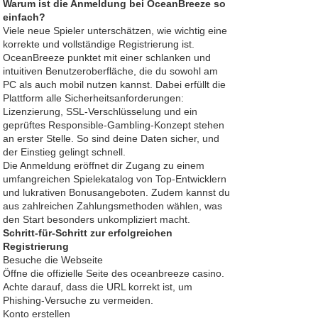
Warum ist die Anmeldung bei OceanBreeze so
einfach?
Viele neue Spieler unterschätzen, wie wichtig eine
korrekte und vollständige Registrierung ist.
OceanBreeze punktet mit einer schlanken und
intuitiven Benutzeroberfläche, die du sowohl am
PC als auch mobil nutzen kannst. Dabei erfüllt die
Plattform alle Sicherheitsanforderungen:
Lizenzierung, SSL-Verschlüsselung und ein
geprüftes Responsible-Gambling-Konzept stehen
an erster Stelle. So sind deine Daten sicher, und
der Einstieg gelingt schnell.
Die Anmeldung eröffnet dir Zugang zu einem
umfangreichen Spielekatalog von Top-Entwicklern
und lukrativen Bonusangeboten. Zudem kannst du
aus zahlreichen Zahlungsmethoden wählen, was
den Start besonders unkompliziert macht.
Schritt-für-Schritt zur erfolgreichen
Registrierung
Besuche die Webseite
Öffne die offizielle Seite des
oceanbreeze casino
.
Achte darauf, dass die URL korrekt ist, um
Phishing-Versuche zu vermeiden.
Konto erstellen