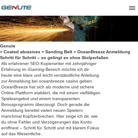
Genute
»
Coated abrasives
»
Sanding Belt
» OceanBreeze Anmeldung
Schritt für Schritt – so gelingt es ohne Stolperfallen
Als erfahrener SEO-Kopierwriter mit zehnjähriger
Erfahrung im iGaming-Bereich möchte ich dir
heute eine klare und leicht verständliche Anleitung
zur Anmeldung bei
oceanbreeze casino
geben.
OceanBreeze hat sich als moderne und sichere
Online-Plattform etabliert, die mit einem vielfältigen
Spieleangebot und einem transparenten
Bonusprogramm überzeugt. Doch gerade die
Anmeldung bereitet vielen neuen Spielern
manchmal Kopfzerbrechen. Hier zeige ich dir, wie
du ohne Fehler und Verzögerungen das Konto
eröffnest – Schritt für Schritt und mit klarem Fokus
auf das Wesentliche.