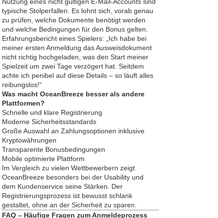
Nutzung eines nicht gültigen E-Mail-Accounts sind
typische Stolperfallen. Es lohnt sich, vorab genau
zu prüfen, welche Dokumente benötigt werden
und welche Bedingungen für den Bonus gelten.
Erfahrungsbericht eines Spielers: „Ich habe bei
meiner ersten Anmeldung das Ausweisdokument
nicht richtig hochgeladen, was den Start meiner
Spielzeit um zwei Tage verzögert hat. Seitdem
achte ich penibel auf diese Details – so läuft alles
reibungslos!“
Was macht OceanBreeze besser als andere
Plattformen?
Schnelle und klare Registrierung
Moderne Sicherheitsstandards
Große Auswahl an Zahlungsoptionen inklusive
Kryptowährungen
Transparente Bonusbedingungen
Mobile optimierte Plattform
Im Vergleich zu vielen Wettbewerbern zeigt
OceanBreeze besonders bei der Usability und
dem Kundenservice seine Stärken. Der
Registrierungsprozess ist bewusst schlank
gestaltet, ohne an der Sicherheit zu sparen.
FAQ – Häufige Fragen zum Anmeldeprozess