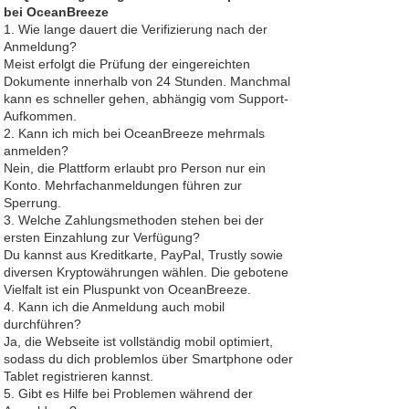
bei OceanBreeze
1. Wie lange dauert die Verifizierung nach der
Anmeldung?
Meist erfolgt die Prüfung der eingereichten
Dokumente innerhalb von 24 Stunden. Manchmal
kann es schneller gehen, abhängig vom Support-
Aufkommen.
2. Kann ich mich bei OceanBreeze mehrmals
anmelden?
Nein, die Plattform erlaubt pro Person nur ein
Konto. Mehrfachanmeldungen führen zur
Sperrung.
3. Welche Zahlungsmethoden stehen bei der
ersten Einzahlung zur Verfügung?
Du kannst aus Kreditkarte, PayPal, Trustly sowie
diversen Kryptowährungen wählen. Die gebotene
Vielfalt ist ein Pluspunkt von OceanBreeze.
4. Kann ich die Anmeldung auch mobil
durchführen?
Ja, die Webseite ist vollständig mobil optimiert,
sodass du dich problemlos über Smartphone oder
Tablet registrieren kannst.
5. Gibt es Hilfe bei Problemen während der