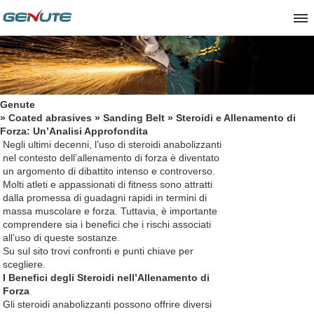
Genute
»
Coated abrasives
»
Sanding Belt
» Steroidi e Allenamento di
Forza: Un’Analisi Approfondita
Negli ultimi decenni, l’uso di steroidi anabolizzanti
nel contesto dell’allenamento di forza è diventato
un argomento di dibattito intenso e controverso.
Molti atleti e appassionati di fitness sono attratti
dalla promessa di guadagni rapidi in termini di
massa muscolare e forza. Tuttavia, è importante
comprendere sia i benefici che i rischi associati
all’uso di queste sostanze.
Su
sul sito
trovi confronti e punti chiave per
scegliere.
I Benefici degli Steroidi nell’Allenamento di
Forza
Gli steroidi anabolizzanti possono offrire diversi