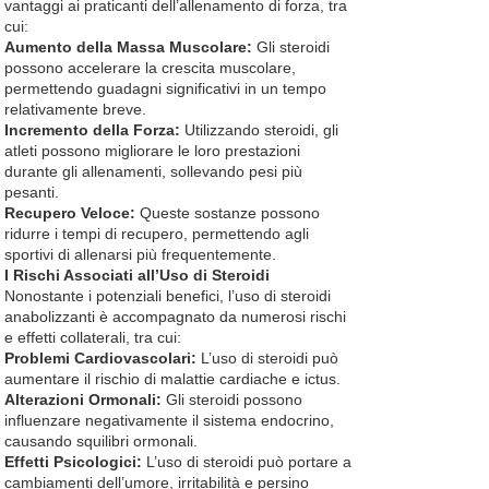
vantaggi ai praticanti dell’allenamento di forza, tra
cui:
Aumento della Massa Muscolare:
Gli steroidi
possono accelerare la crescita muscolare,
permettendo guadagni significativi in un tempo
relativamente breve.
Incremento della Forza:
Utilizzando steroidi, gli
atleti possono migliorare le loro prestazioni
durante gli allenamenti, sollevando pesi più
pesanti.
Recupero Veloce:
Queste sostanze possono
ridurre i tempi di recupero, permettendo agli
sportivi di allenarsi più frequentemente.
I Rischi Associati all’Uso di Steroidi
Nonostante i potenziali benefici, l’uso di steroidi
anabolizzanti è accompagnato da numerosi rischi
e effetti collaterali, tra cui:
Problemi Cardiovascolari:
L’uso di steroidi può
aumentare il rischio di malattie cardiache e ictus.
Alterazioni Ormonali:
Gli steroidi possono
influenzare negativamente il sistema endocrino,
causando squilibri ormonali.
Effetti Psicologici:
L’uso di steroidi può portare a
cambiamenti dell’umore, irritabilità e persino