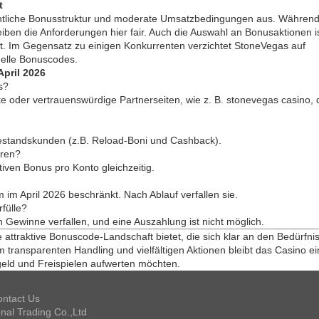
t
chtliche Bonusstruktur und moderate Umsatzbedingungen aus. Während
ben die Anforderungen hier fair. Auch die Auswahl an Bonusaktionen i
ist. Im Gegensatz zu einigen Konkurrenten verzichtet StoneVegas auf
uelle Bonuscodes.
pril 2026
s?
e oder vertrauenswürdige Partnerseiten, wie z. B.
stonevegas casino
, 
Bestandskunden (z.B. Reload-Boni und Cashback).
eren?
tiven Bonus pro Konto gleichzeitig.
 im April 2026 beschränkt. Nach Ablauf verfallen sie.
fülle?
 Gewinne verfallen, und eine Auszahlung ist nicht möglich.
 attraktive Bonuscode-Landschaft bietet, die sich klar an den Bedürfni
m transparenten Handling und vielfältigen Aktionen bleibt das Casino ei
usgeld und Freispielen aufwerten möchten.
ntact Us
al Trading Co.,Ltd