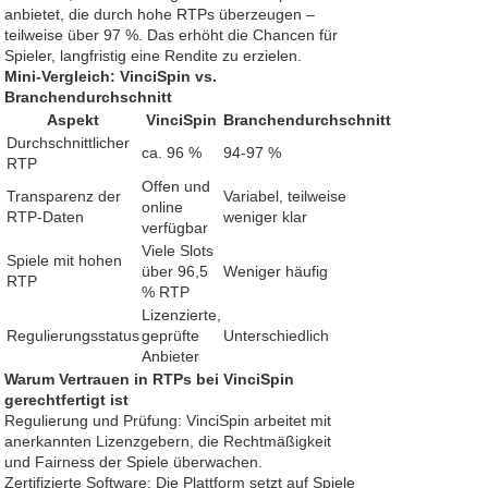
anbietet, die durch hohe RTPs überzeugen –
teilweise über 97 %. Das erhöht die Chancen für
Spieler, langfristig eine Rendite zu erzielen.
Mini-Vergleich: VinciSpin vs.
Branchendurchschnitt
Aspekt
VinciSpin
Branchendurchschnitt
Durchschnittlicher
ca. 96 %
94-97 %
RTP
Offen und
Transparenz der
Variabel, teilweise
online
RTP-Daten
weniger klar
verfügbar
Viele Slots
Spiele mit hohen
über 96,5
Weniger häufig
RTP
% RTP
Lizenzierte,
Regulierungsstatus
geprüfte
Unterschiedlich
Anbieter
Warum Vertrauen in RTPs bei VinciSpin
gerechtfertigt ist
Regulierung und Prüfung: VinciSpin arbeitet mit
anerkannten Lizenzgebern, die Rechtmäßigkeit
und Fairness der Spiele überwachen.
Zertifizierte Software: Die Plattform setzt auf Spiele