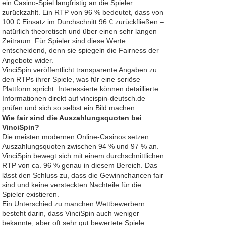
ein Casino-Spiel langfristig an die Spieler
zurückzahlt. Ein RTP von 96 % bedeutet, dass von
100 € Einsatz im Durchschnitt 96 € zurückfließen –
natürlich theoretisch und über einen sehr langen
Zeitraum. Für Spieler sind diese Werte
entscheidend, denn sie spiegeln die Fairness der
Angebote wider.
VinciSpin veröffentlicht transparente Angaben zu
den RTPs ihrer Spiele, was für eine seriöse
Plattform spricht. Interessierte können detaillierte
Informationen direkt auf
vincispin-deutsch.de
prüfen und sich so selbst ein Bild machen.
Wie fair sind die Auszahlungsquoten bei
VinciSpin?
Die meisten modernen Online-Casinos setzen
Auszahlungsquoten zwischen 94 % und 97 % an.
VinciSpin bewegt sich mit einem durchschnittlichen
RTP von ca. 96 % genau in diesem Bereich. Das
lässt den Schluss zu, dass die Gewinnchancen fair
sind und keine versteckten Nachteile für die
Spieler existieren.
Ein Unterschied zu manchen Wettbewerbern
besteht darin, dass VinciSpin auch weniger
bekannte, aber oft sehr gut bewertete Spiele