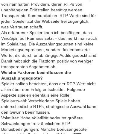
von namhaften Providern, deren RTPs von
unabhängigen Prüfstellen bestätigt werden.
Transparente Kommunikation: RTP-Werte sind für
jeden Spieler auf der Webseite frei zugänglich,
was Vertrauen schafft.
Als erfahrener Spieler kann ich bestätigen, dass
VinciSpin auf Fairness setzt – das merkt man auch
im Spielalltag. Die Auszahlungsquoten sind keine
Marketingversprechen, sondern faktenbasierte
Werte, die durch unabhängige Audits gedeckt sind.
Damit hebt sich die Plattform positiv von weniger
transparenten Angeboten ab.
Welche Faktoren beeinflussen die
Auszahlungsquote?
Spieler sollten beachten, dass der RTP-Wert nicht
allein über den Erfolg entscheidet. Folgende
Aspekte spielen ebenfalls eine Rolle:
Spielauswahl: Verschiedene Spiele haben
unterschiedliche RTPs; strategische Auswahl kann
den Gewinn beeinflussen.
Volatilität: Hohe Volatilität bedeutet größere
Schwankungen trotz ähnlichem RTP.
Bonusbedingungen: Manche Bonusangebote