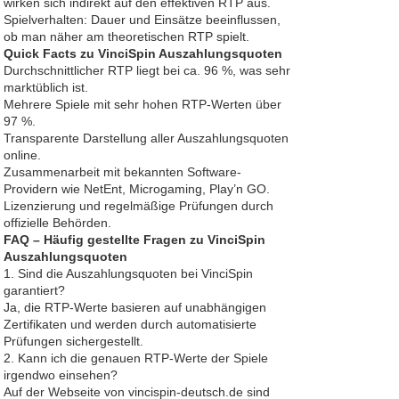
wirken sich indirekt auf den effektiven RTP aus.
Spielverhalten: Dauer und Einsätze beeinflussen,
ob man näher am theoretischen RTP spielt.
Quick Facts zu VinciSpin Auszahlungsquoten
Durchschnittlicher RTP liegt bei ca. 96 %, was sehr
marktüblich ist.
Mehrere Spiele mit sehr hohen RTP-Werten über
97 %.
Transparente Darstellung aller Auszahlungsquoten
online.
Zusammenarbeit mit bekannten Software-
Providern wie NetEnt, Microgaming, Play’n GO.
Lizenzierung und regelmäßige Prüfungen durch
offizielle Behörden.
FAQ – Häufig gestellte Fragen zu VinciSpin
Auszahlungsquoten
1. Sind die Auszahlungsquoten bei VinciSpin
garantiert?
Ja, die RTP-Werte basieren auf unabhängigen
Zertifikaten und werden durch automatisierte
Prüfungen sichergestellt.
2. Kann ich die genauen RTP-Werte der Spiele
irgendwo einsehen?
Auf der Webseite von
vincispin-deutsch.de
sind