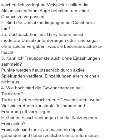
wöchentlich verfügbar. Vielspieler sollten die
Aktionskalender im Auge behalten, um keine
Chance zu verpassen.
2. Sind die Umsatzbedingungen bei Cashbacks
fair?
Ja, Cashback-Boni bei Glory haben meist
moderate Umsatzanforderungen oder sind sogar
ohne solche Vorgaben, was sie besonders attraktiv
macht.
3. Kann ich Treuepunkte auch ohne Einzahlungen
sammeln?
Punkte werden hauptsächlich durch aktive
Spielrunden verdient, Einzahlungen allein reichen
nicht aus.
4. Wie hoch sind die Gewinnchancen bei
Turnieren?
Turniere bieten verschiedene Gewinnstufen, wobei
Vielspieler durch konstante Teilnahme und
Erfahrung oft vorn liegen.
5. Gibt es Einschränkungen bei der Nutzung von
Freispielen?
Freispiele sind meist an bestimmte Spiele
gebunden und haben zeitliche Limits, informieren