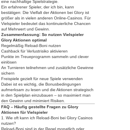
eine nachhaltige Spielstrategie.
Ein erfahrener Spieler, der ich bin, kann
bestätigen: Die Vielfalt der Aktionen bei Glory ist
größer als in vielen anderen Online-Casinos. Für
Vielspieler bedeutet das kontinuierliche Chancen
auf Mehrwert und Gewinn.
Zusammenfassung: So nutzen Vielspieler
Glory Aktionen optimal
Regelmäßig Reload-Boni nutzen
Cashback für Verlustrisiko aktivieren
Punkte im Treueprogramm sammeln und clever
einlösen
An Turnieren teilnehmen und zusätzliche Gewinne
sichern
Freispiele gezielt für neue Spiele verwenden
Dabei ist es wichtig, die Bonusbedingungen
aufmerksam zu lesen und die Aktionen strategisch
in den Spielplan einzubauen – so maximiert man
den Gewinn und minimiert Risiken.
FAQ – Häufig gestellte Fragen zu Glory
Aktionen für Vielspieler
1. Wie oft kann ich Reload-Boni bei Glory Casinos
nutzen?
Reload-Boni sind in der Regel monatlich oder