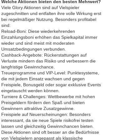
Welche Aktionen bieten den besten Mehrwert?
Viele Glory Aktionen sind auf Vielspieler
zugeschnitten und entfalten ihre volle Wirkung erst
bei regelmäßiger Nutzung. Besonders profitabel
sind:
Reload-Boni: Diese wiederkehrenden
Einzahlungsboni erhöhen das Spielkapital immer
wieder und sind meist mit moderaten
Umsatzbedingungen verbunden.
Cashback-Angebote: Rückerstattungen auf
Verluste mindern das Risiko und verbessern die
langfristige Gewinnchance.
Treueprogramme und VIP-Level: Punktesysteme,
die mit jedem Einsatz wachsen und gegen
Freispiele, Bonusgeld oder sogar exklusive Events
eingetauscht werden können.
Turniere & Challenges: Wettbewerbe mit hohen
Preisgeldern fördern den Spaß und bieten
Gewinnern attraktive Zusatzgewinne.
Freispiele auf Neuerscheinungen: Besonders
interessant, da sie neue Spiele risikofrei testen
lassen und gleichzeitig Gewinnchancen bieten.
Diese Aktionen sind oft besser an die Bedürfnisse
von Vielspielern angepasst als klassische