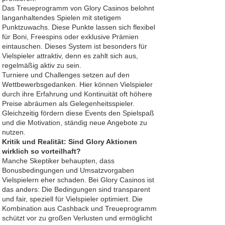
Das Treueprogramm von Glory Casinos belohnt
langanhaltendes Spielen mit stetigem
Punktzuwachs. Diese Punkte lassen sich flexibel
für Boni, Freespins oder exklusive Prämien
eintauschen. Dieses System ist besonders für
Vielspieler attraktiv, denn es zahlt sich aus,
regelmäßig aktiv zu sein.
Turniere und Challenges setzen auf den
Wettbewerbsgedanken. Hier können Vielspieler
durch ihre Erfahrung und Kontinuität oft höhere
Preise abräumen als Gelegenheitsspieler.
Gleichzeitig fördern diese Events den Spielspaß
und die Motivation, ständig neue Angebote zu
nutzen.
Kritik und Realität: Sind Glory Aktionen
wirklich so vorteilhaft?
Manche Skeptiker behaupten, dass
Bonusbedingungen und Umsatzvorgaben
Vielspielern eher schaden. Bei Glory Casinos ist
das anders: Die Bedingungen sind transparent
und fair, speziell für Vielspieler optimiert. Die
Kombination aus Cashback und Treueprogramm
schützt vor zu großen Verlusten und ermöglicht