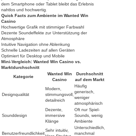
dem Smartphone oder Tablet bleibt das Erlebnis
nahtlos und hochwertig.
Quick Facts zum Ambiente im Wanted Win
Casino
Hochwertige Grafik mit stimmiger Farbwahl
Dezente Soundeffekte zur Unterstützung der
Atmosphäre
Intuitive Navigation ohne Ablenkung
Schnelle Ladezeiten auf allen Geräten
Optimiert für Desktop und Mobile
Mini-Vergleich: Wanted Win Casino vs.
Marktdurchschnitt
Wanted Win
Durchschnitt
Kategorie
Casino
auf dem Markt
Häufig
Modern,
generisch,
Designqualität
stimmungsvoll,
weniger
detailreich
atmosphärisch
Dezente,
Oft nur Spiel-
Sounddesign
immersive
Sounds, wenig
Klänge
Ambiente
Unterschiedlich,
Sehr intuitiv,
Benutzerfreundlichkeit
manchmal
klare Struktur