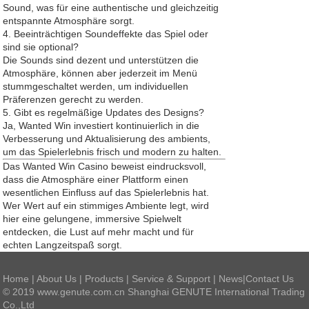
Sound, was für eine authentische und gleichzeitig
entspannte Atmosphäre sorgt.
4. Beeinträchtigen Soundeffekte das Spiel oder
sind sie optional?
Die Sounds sind dezent und unterstützen die
Atmosphäre, können aber jederzeit im Menü
stummgeschaltet werden, um individuellen
Präferenzen gerecht zu werden.
5. Gibt es regelmäßige Updates des Designs?
Ja, Wanted Win investiert kontinuierlich in die
Verbesserung und Aktualisierung des ambients,
um das Spielerlebnis frisch und modern zu halten.
Das Wanted Win Casino beweist eindrucksvoll,
dass die Atmosphäre einer Plattform einen
wesentlichen Einfluss auf das Spielerlebnis hat.
Wer Wert auf ein stimmiges Ambiente legt, wird
hier eine gelungene, immersive Spielwelt
entdecken, die Lust auf mehr macht und für
echten Langzeitspaß sorgt.
Home
|
About Us
|
Products
|
Service & Support
|
News
|
Contact Us
© 2019 www.genute.com.cn Shanghai GENUTE International Trading
Co.,Ltd