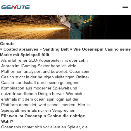
Genute
»
Coated abrasives
»
Sanding Belt
» Wie Oceanspin Casino seine
Marke mit Spielspaß füllt
Als erfahrener SEO-Kopiarbeiter mit über zehn
Jahren im iGaming-Sektor habe ich viele
Plattformen analysiert und bewertet. Oceanspin
Casino sticht in der heutigen vielfältigen Online-
Casino-Landschaft durch seine gelungene
Kombination aus moderner Spielwelt und
nutzerfreundlichem Design hervor. Wer sich
erstmals mit dem ocean spin login auf der
Plattform anmeldet, wird schnell merken: Hier ist
Spielspaß mehr als nur ein Versprechen.
Für wen ist Oceanspin Casino die richtige
Wahl?
Oceanspin richtet sich vor allem an Spieler, die