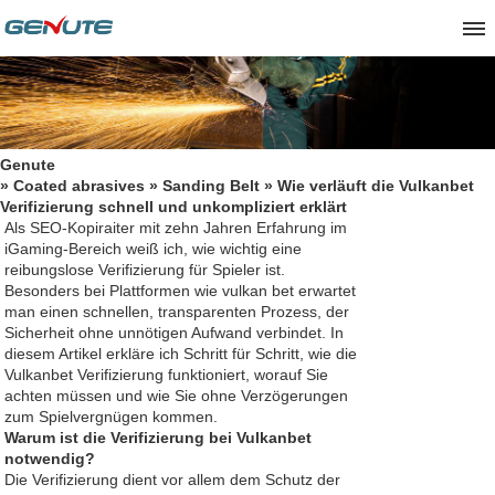
Genute
»
Coated abrasives
»
Sanding Belt
» Wie verläuft die Vulkanbet
Verifizierung schnell und unkompliziert erklärt
Als SEO-Kopiraiter mit zehn Jahren Erfahrung im
iGaming-Bereich weiß ich, wie wichtig eine
reibungslose Verifizierung für Spieler ist.
Besonders bei Plattformen wie
vulkan bet
erwartet
man einen schnellen, transparenten Prozess, der
Sicherheit ohne unnötigen Aufwand verbindet. In
diesem Artikel erkläre ich Schritt für Schritt, wie die
Vulkanbet Verifizierung funktioniert, worauf Sie
achten müssen und wie Sie ohne Verzögerungen
zum Spielvergnügen kommen.
Warum ist die Verifizierung bei Vulkanbet
notwendig?
Die Verifizierung dient vor allem dem Schutz der