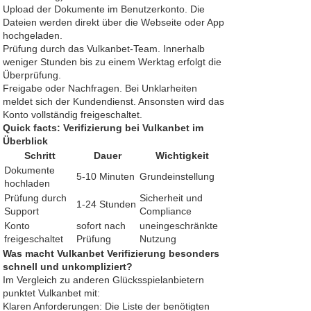
Upload der Dokumente im Benutzerkonto. Die
Dateien werden direkt über die Webseite oder App
hochgeladen.
Prüfung durch das Vulkanbet-Team. Innerhalb
weniger Stunden bis zu einem Werktag erfolgt die
Überprüfung.
Freigabe oder Nachfragen. Bei Unklarheiten
meldet sich der Kundendienst. Ansonsten wird das
Konto vollständig freigeschaltet.
Quick facts: Verifizierung bei Vulkanbet im
Überblick
Schritt
Dauer
Wichtigkeit
Dokumente
5-10 Minuten
Grundeinstellung
hochladen
Prüfung durch
Sicherheit und
1-24 Stunden
Support
Compliance
Konto
sofort nach
uneingeschränkte
freigeschaltet
Prüfung
Nutzung
Was macht Vulkanbet Verifizierung besonders
schnell und unkompliziert?
Im Vergleich zu anderen Glücksspielanbietern
punktet Vulkanbet mit:
Klaren Anforderungen: Die Liste der benötigten